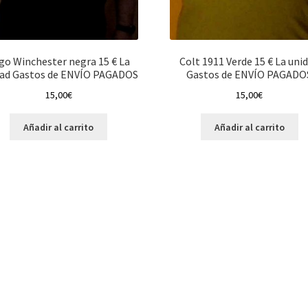
go Winchester negra 15 € La
Colt 1911 Verde 15 € La uni
dad Gastos de ENVÍO PAGADOS
Gastos de ENVÍO PAGADO
15,00
€
15,00
€
Añadir al carrito
Añadir al carrito