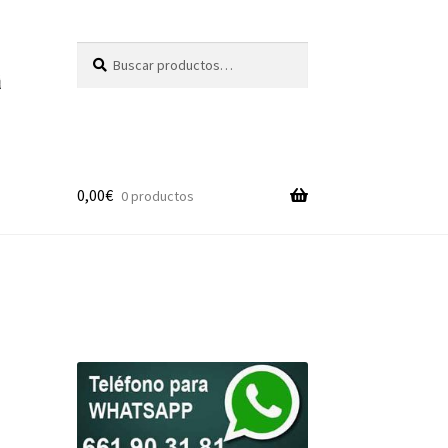
Buscar
Buscar
por:
0,00
€
0 productos