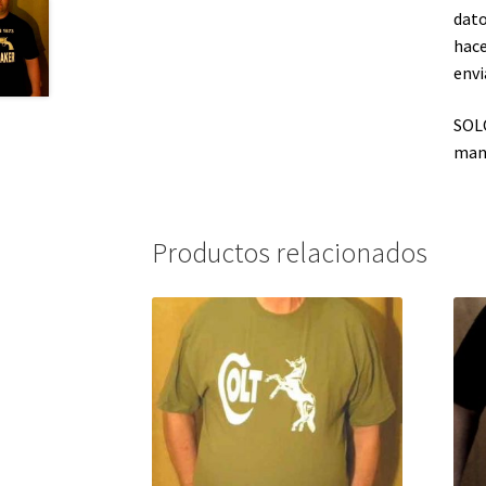
dato
hace
envi
SOLO
mand
Productos relacionados