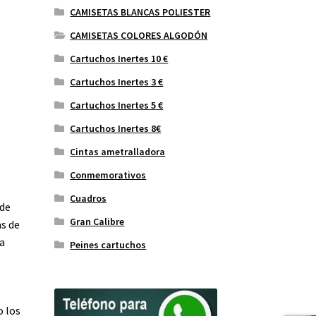
CAMISETAS BLANCAS POLIESTER
CAMISETAS COLORES ALGODÓN
Cartuchos Inertes 10 €
Cartuchos Inertes 3 €
Cartuchos Inertes 5 €
Cartuchos Inertes 8€
Cintas ametralladora
Conmemorativos
Cuadros
de
Gran Calibre
as de
ta
Peines cartuchos
o los