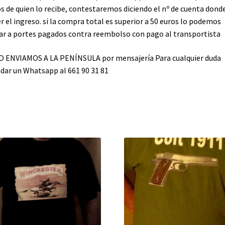
s de quien lo recibe, contestaremos diciendo el nº de cuenta dond
r el ingreso. si la compra total es superior a 50 euros lo podemos
ar a portes pagados contra reembolso con pago al transportista
 ENVIAMOS A LA PENÍNSULA por mensajería Para cualquier duda
ar un Whatsapp al 661 90 31 81