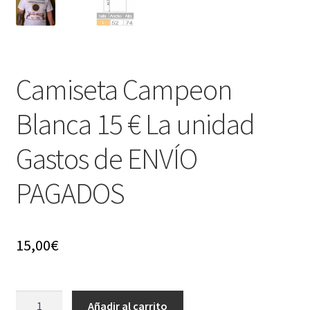
Camiseta Campeon
Blanca 15 € La unidad
Gastos de ENVÍO
PAGADOS
15,00
€
Camiseta
Añadir al carrito