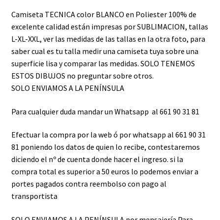
Camiseta TECNICA color BLANCO en Poliester 100% de
excelente calidad están impresas por SUBLIMACION, tallas
L-XL-XXL, ver las medidas de las tallas en la otra foto, para
saber cual es tu talla medir una camiseta tuya sobre una
superficie lisa y comparar las medidas. SOLO TENEMOS
ESTOS DIBUJOS no preguntar sobre otros.
SOLO ENVIAMOS A LA PENÍNSULA
Para cualquier duda mandar un Whatsapp al 661 90 31 81
Efectuar la compra por la web ó por whatsapp al 661 90 31
81 poniendo los datos de quien lo recibe, contestaremos
diciendo el nº de cuenta donde hacer el ingreso. si la
compra total es superior a 50 euros lo podemos enviar a
portes pagados contra reembolso con pago al
transportista
SOLO ENVIAMOS A LA PENÍNSULA por mensajería Para