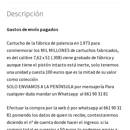
Descripción
Gastos de envío pagados
Cartucho de la fábrica de palencia en 1.973 para
conmemorar los MIL MILLONES de cartuchos fabricados,
es del calibre 7,62 x 51 (.308) viene grabado de fábrica y
aunque tiene el pistón intacto está inerte, solo tenemos
una unidad y cuesta 100 euros que es la mitad de su valor
como colección
SOLO ENVIAMOS A LA PENÍNSULA por mensajería Para
cualquier duda mandar un Whatsapp al 661 90 31 81
Efectuar la compra por la web ó por whatsapp al 661 90 31
81 poniendo los datos de quien lo recibe, contestaremos
diciendo el nº de cuenta donde hacer el ingreso. si la
compra total es superior a 50 euros lo podemos enviar a