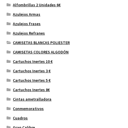
Alfombrillas 2 Unidades 6€
Azulejos Armas
Azulejos Frases
Azulejos Refranes
CAMISETAS BLANCAS POLIESTER
CAMISETAS COLORES ALGODÓN
Cartuchos Inertes 10 €
Cartuchos Inertes 3 €
Cartuchos Inertes 5 €
Cartuchos Inertes 8€
Cintas ametralladora
Conmemorativos
Cuadros
Gran Calibre