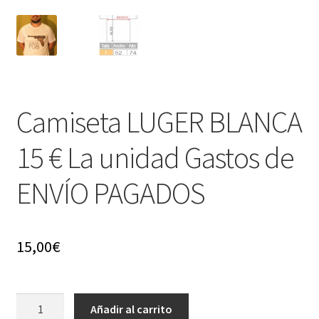
Camiseta LUGER BLANCA
15 € La unidad Gastos de
ENVÍO PAGADOS
15,00
€
Camiseta
Añadir al carrito