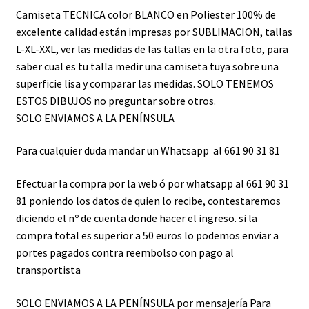
Camiseta TECNICA color BLANCO en Poliester 100% de
excelente calidad están impresas por SUBLIMACION, tallas
L-XL-XXL, ver las medidas de las tallas en la otra foto, para
saber cual es tu talla medir una camiseta tuya sobre una
superficie lisa y comparar las medidas. SOLO TENEMOS
ESTOS DIBUJOS no preguntar sobre otros.
SOLO ENVIAMOS A LA PENÍNSULA
Para cualquier duda mandar un Whatsapp al 661 90 31 81
Efectuar la compra por la web ó por whatsapp al 661 90 31
81 poniendo los datos de quien lo recibe, contestaremos
diciendo el nº de cuenta donde hacer el ingreso. si la
compra total es superior a 50 euros lo podemos enviar a
portes pagados contra reembolso con pago al
transportista
SOLO ENVIAMOS A LA PENÍNSULA por mensajería Para